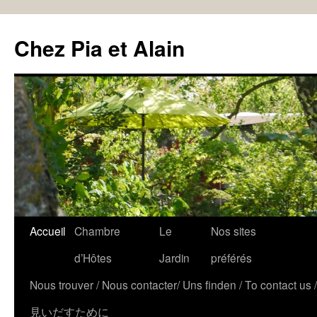
Chez Pia et Alain
Accueil
Chambre
Le
Nos sites
d’Hôtes
Jardin
préférés
Nous trouver / Nous contacter/ Uns finden / To contact u
見いだすために