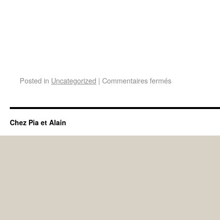
Posted in
Uncategorized
|
Commentaires fermés
Chez Pia et Alain