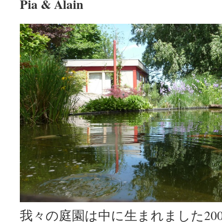
Pia & Alain
我々の庭園は中に生まれました2005