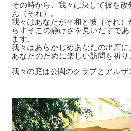
その時から、我々は決して彼を改
ん（それ）。
我々はあなたが平和と彼（それ）
らすそこの静けさを見いだすであ
ます。
我々はあらかじめあなたの出席に
あなたのために楽しい訪問を祈り
我々の庭は公園のクラブとアルザ